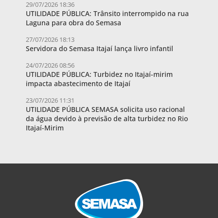
29/07/2026 18:36
UTILIDADE PÚBLICA: Trânsito interrompido na rua
Laguna para obra do Semasa
27/07/2026 18:13
Servidora do Semasa Itajaí lança livro infantil
24/07/2026 08:56
UTILIDADE PÚBLICA: Turbidez no Itajaí-mirim
impacta abastecimento de Itajaí
23/07/2026 11:31
UTILIDADE PÚBLICA SEMASA solicita uso racional
da água devido à previsão de alta turbidez no Rio
Itajaí-Mirim