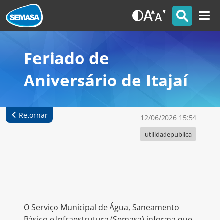
Feriado de
Aniversário de Itajaí
Retornar
12/06/2026 15:54
utilidadepublica
O Serviço Municipal de Água, Saneamento
Básico e Infraestrutura (Semasa) informa que