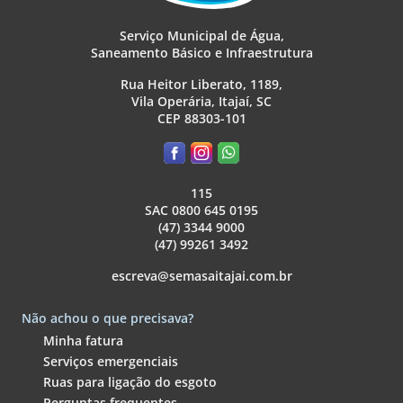
Serviço Municipal de Água,
Saneamento Básico e Infraestrutura
Rua Heitor Liberato, 1189,
Vila Operária, Itajaí, SC
CEP 88303-101
115
SAC 0800 645 0195
(47) 3344 9000
(47) 99261 3492
escreva@semasaitajai.com.br
Não achou o que precisava?
Minha fatura
Serviços emergenciais
Ruas para ligação do esgoto
Perguntas frequentes