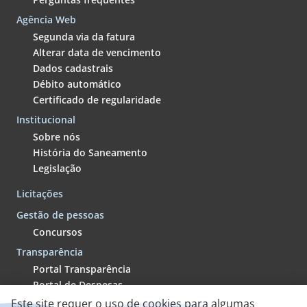
Agência Web
Segunda via da fatura
Alterar data de vencimento
Dados cadastrais
Débito automático
Certificado de regularidade
Institucional
Sobre nós
História do Saneamento
Legislação
Licitações
Gestão de pessoas
Concursos
Transparência
Portal Transparência
Portal de Despesas
Termos de fomento e parcerias
Este site requer o uso de cookies para algumas