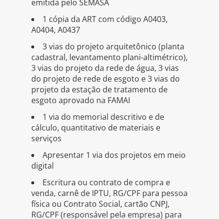
emitida pelo SEMASA
1 cópia da ART com código A0403,
A0404, A0437
3 vias do projeto arquitetônico (planta
cadastral, levantamento plani-altimétrico),
3 vias do projeto da rede de água, 3 vias
do projeto de rede de esgoto e 3 vias do
projeto da estação de tratamento de
esgoto aprovado na FAMAI
1 via do memorial descritivo e de
cálculo, quantitativo de materiais e
serviços
Apresentar 1 via dos projetos em meio
digital
Escritura ou contrato de compra e
venda, carnê de IPTU, RG/CPF para pessoa
física ou Contrato Social, cartão CNPJ,
RG/CPF (responsável pela empresa) para