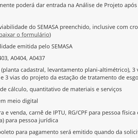
te poderá dar entrada na Análise de Projeto após 
 viabilidade do SEMASA preenchido, inclusive com cr
baixar o formulário
)
ilidade emitida pelo SEMASA
403, A0404, A0437
 (planta cadastral, levantamento plani-altimétrico), 3
o e 3 vias do projeto da estação de tratamento de es
de cálculo, quantitativo de materiais e serviços
em meio digital
a e venda, carnê de IPTU, RG/CPF para pessoa física 
) para pessoa jurídica
oleto para pagamento será emitido quando da solici