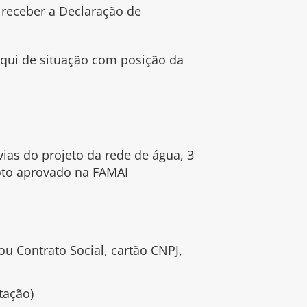
receber a Declaração de
oqui de situação com posição da
 vias do projeto da rede de água, 3
goto aprovado na FAMAI
ou Contrato Social, cartão CNPJ,
tação)