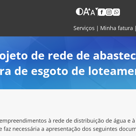
Serviços
Minha fatura
ojeto de rede de abaste
ora de esgoto de loteame
 empreendimentos à rede de distribuição de água e à 
 faz necessária a apresentação dos seguintes docu