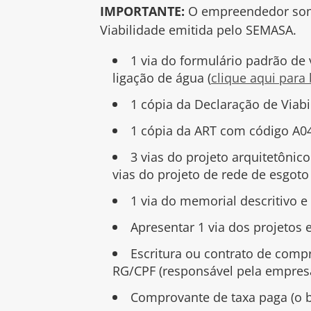
IMPORTANTE:
O empreendedor somen
Viabilidade emitida pelo SEMASA.
1 via do formulário padrão de
ligação de água (
clique aqui para 
1 cópia da Declaração de Viab
1 cópia da ART com código A0
3 vias do projeto arquitetônico
vias do projeto de rede de esgot
1 via do memorial descritivo e 
Apresentar 1 via dos projetos 
Escritura ou contrato de compr
RG/CPF (responsável pela empresa
Comprovante de taxa paga (o b