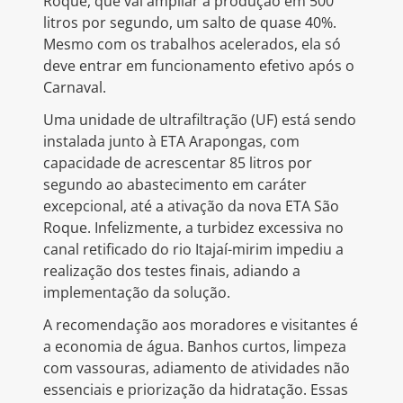
Roque, que vai ampliar a produção em 500
litros por segundo, um salto de quase 40%.
Mesmo com os trabalhos acelerados, ela só
deve entrar em funcionamento efetivo após o
Carnaval.
Uma unidade de ultrafiltração (UF) está sendo
instalada junto à ETA Arapongas, com
capacidade de acrescentar 85 litros por
segundo ao abastecimento em caráter
excepcional, até a ativação da nova ETA São
Roque. Infelizmente, a turbidez excessiva no
canal retificado do rio Itajaí-mirim impediu a
realização dos testes finais, adiando a
implementação da solução.
A recomendação aos moradores e visitantes é
a economia de água. Banhos curtos, limpeza
com vassouras, adiamento de atividades não
essenciais e priorização da hidratação. Essas