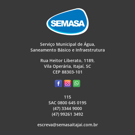
Serviço Municipal de Água,
Saneamento Básico e Infraestrutura
Rua Heitor Liberato, 1189,
Vila Operária, Itajaí, SC
CEP 88303-101
115
SAC 0800 645 0195
(47) 3344 9000
(47) 99261 3492
escreva@semasaitajai.com.br