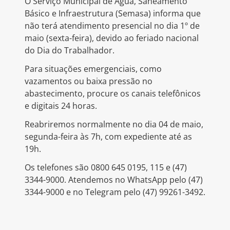
O Serviço Municipal de Água, Saneamento
Básico e Infraestrutura (Semasa) informa que
não terá atendimento presencial no dia 1º de
maio (sexta-feira), devido ao feriado nacional
do Dia do Trabalhador.
Para situações emergenciais, como
vazamentos ou baixa pressão no
abastecimento, procure os canais telefônicos
e digitais 24 horas.
Reabriremos normalmente no dia 04 de maio,
segunda-feira às 7h, com expediente até as
19h.
Os telefones são 0800 645 0195, 115 e (47)
3344-9000. Atendemos no WhatsApp pelo (47)
3344-9000 e no Telegram pelo (47) 99261-3492.