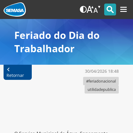
Feriado do Dia do
Trabalhador
30/04/2026 18:48
Retornar
#feriadonacional
utilidadepublica