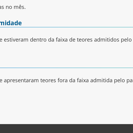
as no mês.
rmidade
estiveram dentro da faixa de teores admitidos pelo
 apresentaram teores fora da faixa admitida pelo p