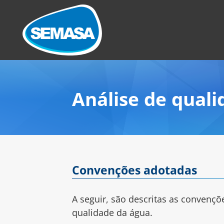
Análise de quali
Convenções adotadas
A seguir, são descritas as convençõ
qualidade da água.