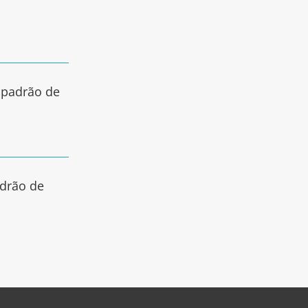
 padrão de
adrão de