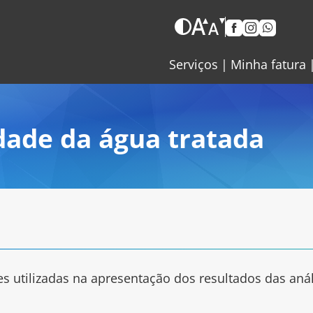
Serviços
Minha fatura
dade da água tratada
es utilizadas na apresentação dos resultados das aná