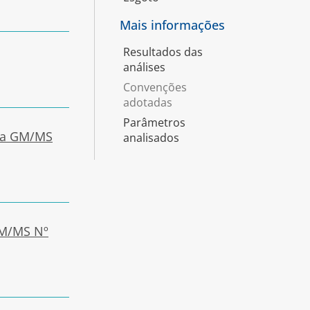
Mais informações
Resultados das
análises
Convenções
adotadas
Parâmetros
ia GM/MS
analisados
GM/MS Nº