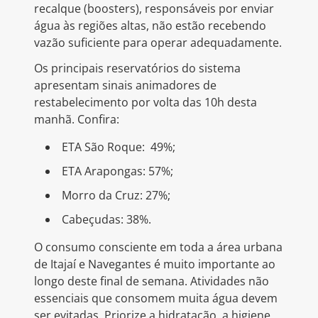
recalque (boosters), responsáveis por enviar
água às regiões altas, não estão recebendo
vazão suficiente para operar adequadamente.
Os principais reservatórios do sistema
apresentam sinais animadores de
restabelecimento por volta das 10h desta
manhã. Confira:
ETA São Roque: 49%;
ETA Arapongas: 57%;
Morro da Cruz: 27%;
Cabeçudas: 38%.
O consumo consciente em toda a área urbana
de Itajaí e Navegantes é muito importante ao
longo deste final de semana. Atividades não
essenciais que consomem muita água devem
ser evitadas. Priorize a hidratação, a higiene