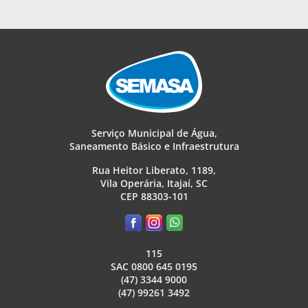
Serviço Municipal de Água,
Saneamento Básico e Infraestrutura
Rua Heitor Liberato, 1189,
Vila Operária, Itajaí, SC
CEP 88303-101
115
SAC 0800 645 0195
(47) 3344 9000
(47) 99261 3492