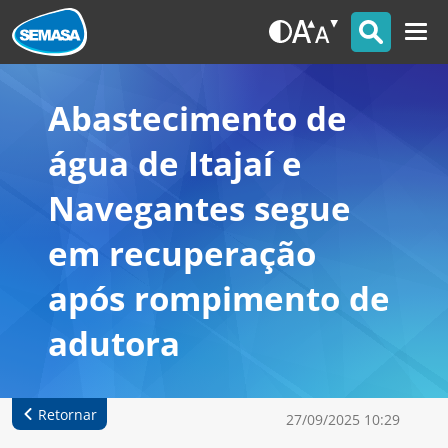
Abastecimento de
água de Itajaí e
Navegantes segue
em recuperação
após rompimento de
adutora
Retornar
27/09/2025 10:29